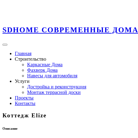
SDHOME
СОВРЕМЕННЫЕ ДОМ
Главная
Строительство
Каркасные Дома
Фахверк Дома
Навесы для автомобиля
Услуги
Достройка и реконструкция
Монтаж террасной доски
Проекты
Контакты
Коттедж
Elize
Описание