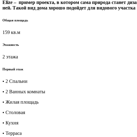
Elize – пример проекта, в котором
сама природа
станет диз
ней. Такой вид дома хорошо подойдет для видового участка 
Общая площадь
159 кв.м
Этажность
2 этажа
Первый этаж
• 2 Спальни
• 2 Ванных комнаты
• Жилая площадь
• Столовая
• Кухня
• Терраса